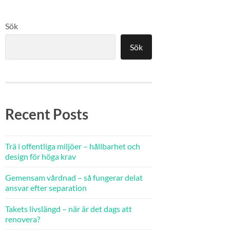
Sök
Sök
Recent Posts
Trä i offentliga miljöer – hållbarhet och
design för höga krav
Gemensam vårdnad – så fungerar delat
ansvar efter separation
Takets livslängd – när är det dags att
renovera?