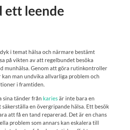
 ett leende
updyk i temat hälsa och närmare bestämt
visa på vikten av att regelbundet besöka
nd munhälsa. Genom att göra rutinkontroller
r kan man undvika allvarliga problem och
ioner i framtiden.
a sina tänder från
karies
är inte bara en
 säkerställa en övergripande hälsa. Ett besök
ra att få en tand reparerad. Det är en chans
ella problem som annars kan eskalera till