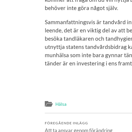
behöver inte göra något själv.
Sammanfattningsvis är tandvård int
leende, det är en viktig del av att
besöka tandläkaren och tandhygien
utnyttja statens tandvårdsbidrag k
munhälsa som inte bara gynnar tän
tänder är en investering i ens fra
Hälsa
FÖREGÅENDE INLÄGG
Att ta ansvar genom förändring