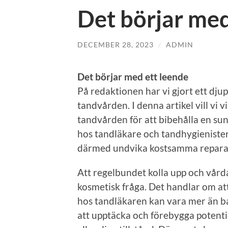
Det börjar med
DECEMBER 28, 2023
/
ADMIN
Det börjar med ett leende
På redaktionen har vi gjort ett dj
tandvården. I denna artikel vill vi 
tandvården för att bibehålla en su
hos tandläkare och tandhygieniste
därmed undvika kostsamma reparat
Att regelbundet kolla upp och vård
kosmetisk fråga. Det handlar om att
hos tandläkaren kan vara mer än ba
att upptäcka och förebygga potenti