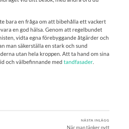
e bara en fråga om att bibehålla ett vackert
 bevara en god hälsa. Genom att regelbundet
isten, vidta egna förebyggande åtgärder och
an man säkerställa en stark och sund
derna utan hela kroppen. Att ta hand om sina
mtid och välbefinnande med
tandfasader
.
NÄSTA INLÄGG
När man tänker nytt