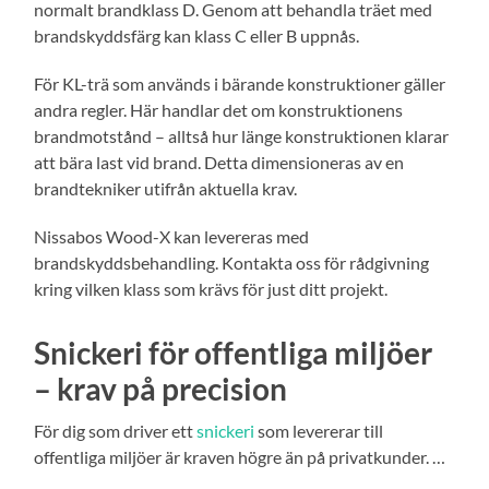
normalt brandklass D. Genom att behandla träet med
brandskyddsfärg kan klass C eller B uppnås.
För KL-trä som används i bärande konstruktioner gäller
andra regler. Här handlar det om konstruktionens
brandmotstånd – alltså hur länge konstruktionen klarar
att bära last vid brand. Detta dimensioneras av en
brandtekniker utifrån aktuella krav.
Nissabos Wood-X kan levereras med
brandskyddsbehandling. Kontakta oss för rådgivning
kring vilken klass som krävs för just ditt projekt.
Snickeri för offentliga miljöer
– krav på precision
För dig som driver ett
snickeri
som levererar till
offentliga miljöer är kraven högre än på privatkunder. …