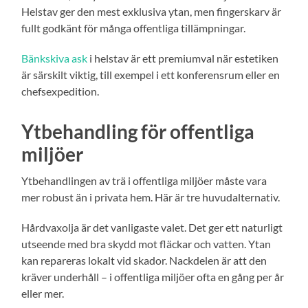
Helstav ger den mest exklusiva ytan, men fingerskarv är
fullt godkänt för många offentliga tillämpningar.
Bänkskiva ask
i helstav är ett premiumval när estetiken
är särskilt viktig, till exempel i ett konferensrum eller en
chefsexpedition.
Ytbehandling för offentliga
miljöer
Ytbehandlingen av trä i offentliga miljöer måste vara
mer robust än i privata hem. Här är tre huvudalternativ.
Hårdvaxolja är det vanligaste valet. Det ger ett naturligt
utseende med bra skydd mot fläckar och vatten. Ytan
kan repareras lokalt vid skador. Nackdelen är att den
kräver underhåll – i offentliga miljöer ofta en gång per år
eller mer.