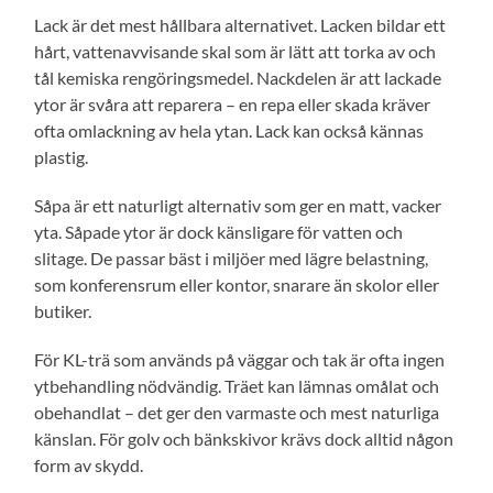
Lack är det mest hållbara alternativet. Lacken bildar ett
hårt, vattenavvisande skal som är lätt att torka av och
tål kemiska rengöringsmedel. Nackdelen är att lackade
ytor är svåra att reparera – en repa eller skada kräver
ofta omlackning av hela ytan. Lack kan också kännas
plastig.
Såpa är ett naturligt alternativ som ger en matt, vacker
yta. Såpade ytor är dock känsligare för vatten och
slitage. De passar bäst i miljöer med lägre belastning,
som konferensrum eller kontor, snarare än skolor eller
butiker.
För KL-trä som används på väggar och tak är ofta ingen
ytbehandling nödvändig. Träet kan lämnas omålat och
obehandlat – det ger den varmaste och mest naturliga
känslan. För golv och bänkskivor krävs dock alltid någon
form av skydd.