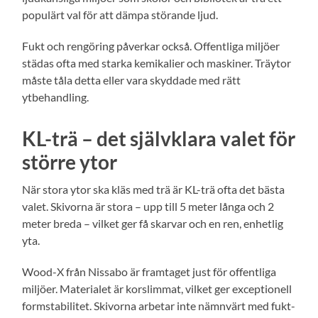
populärt val för att dämpa störande ljud.
Fukt och rengöring påverkar också. Offentliga miljöer
städas ofta med starka kemikalier och maskiner. Träytor
måste tåla detta eller vara skyddade med rätt
ytbehandling.
KL-trä – det självklara valet för
större ytor
När stora ytor ska kläs med trä är KL-trä ofta det bästa
valet. Skivorna är stora – upp till 5 meter långa och 2
meter breda – vilket ger få skarvar och en ren, enhetlig
yta.
Wood-X från Nissabo är framtaget just för offentliga
miljöer. Materialet är korslimmat, vilket ger exceptionell
formstabilitet. Skivorna arbetar inte nämnvärt med fukt-