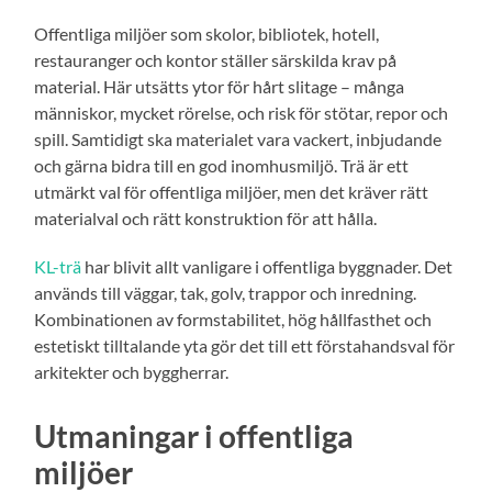
Offentliga miljöer som skolor, bibliotek, hotell,
restauranger och kontor ställer särskilda krav på
material. Här utsätts ytor för hårt slitage – många
människor, mycket rörelse, och risk för stötar, repor och
spill. Samtidigt ska materialet vara vackert, inbjudande
och gärna bidra till en god inomhusmiljö. Trä är ett
utmärkt val för offentliga miljöer, men det kräver rätt
materialval och rätt konstruktion för att hålla.
KL-trä
har blivit allt vanligare i offentliga byggnader. Det
används till väggar, tak, golv, trappor och inredning.
Kombinationen av formstabilitet, hög hållfasthet och
estetiskt tilltalande yta gör det till ett förstahandsval för
arkitekter och byggherrar.
Utmaningar i offentliga
miljöer