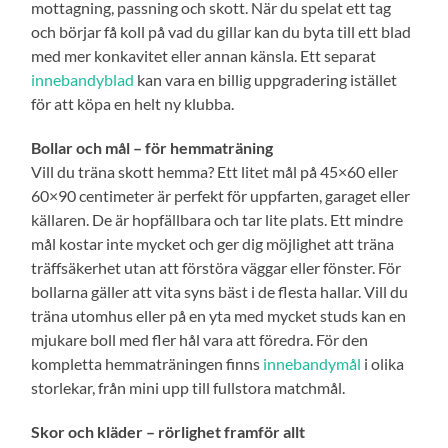
mottagning, passning och skott. När du spelat ett tag
och börjar få koll på vad du gillar kan du byta till ett blad
med mer konkavitet eller annan känsla. Ett separat
innebandyblad
kan vara en billig uppgradering istället
för att köpa en helt ny klubba.
Bollar och mål – för hemmaträning
Vill du träna skott hemma? Ett litet mål på 45×60 eller
60×90 centimeter är perfekt för uppfarten, garaget eller
källaren. De är hopfällbara och tar lite plats. Ett mindre
mål kostar inte mycket och ger dig möjlighet att träna
träffsäkerhet utan att förstöra väggar eller fönster. För
bollarna gäller att vita syns bäst i de flesta hallar. Vill du
träna utomhus eller på en yta med mycket studs kan en
mjukare boll med fler hål vara att föredra. För den
kompletta hemmaträningen finns
innebandymål
i olika
storlekar, från mini upp till fullstora matchmål.
Skor och kläder – rörlighet framför allt