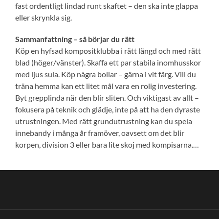
fast ordentligt lindad runt skaftet – den ska inte glappa
eller skrynkla sig.
Sammanfattning – så börjar du rätt
Köp en hyfsad kompositklubba i rätt längd och med rätt
blad (höger/vänster). Skaffa ett par stabila inomhusskor
med ljus sula. Köp några bollar – gärna i vit färg. Vill du
träna hemma kan ett litet mål vara en rolig investering.
Byt grepplinda när den blir sliten. Och viktigast av allt –
fokusera på teknik och glädje, inte på att ha den dyraste
utrustningen. Med rätt grundutrustning kan du spela
innebandy i många år framöver, oavsett om det blir
korpen, division 3 eller bara lite skoj med kompisarna.…