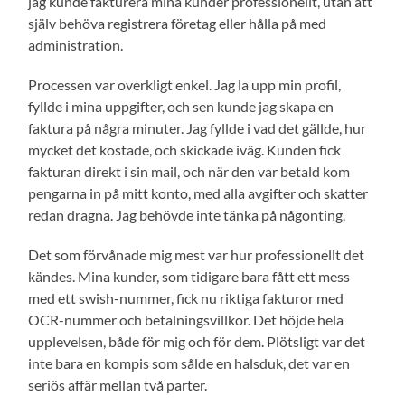
jag kunde fakturera mina kunder professionellt, utan att
själv behöva registrera företag eller hålla på med
administration.
Processen var overkligt enkel. Jag la upp min profil,
fyllde i mina uppgifter, och sen kunde jag skapa en
faktura på några minuter. Jag fyllde i vad det gällde, hur
mycket det kostade, och skickade iväg. Kunden fick
fakturan direkt i sin mail, och när den var betald kom
pengarna in på mitt konto, med alla avgifter och skatter
redan dragna. Jag behövde inte tänka på någonting.
Det som förvånade mig mest var hur professionellt det
kändes. Mina kunder, som tidigare bara fått ett mess
med ett swish-nummer, fick nu riktiga fakturor med
OCR-nummer och betalningsvillkor. Det höjde hela
upplevelsen, både för mig och för dem. Plötsligt var det
inte bara en kompis som sålde en halsduk, det var en
seriös affär mellan två parter.