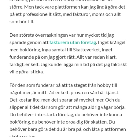
större. Men tack vare plattformen kan jag ändå göra det
på ett professionellt sätt, med fakturor, moms och allt
som hör till.
Den största överraskningen var hur mycket tid jag
sparade genom att
fakturera utan företag
. Inget krångel
med bokföring, inga samtal till Skatteverket, inget
funderande på om jag gjort rätt. Allt var redan klart,
färdigt, enkelt. Jag kunde lägga min tid på det jag faktiskt
ville göra: sticka.
För den som funderar på att ta steget från hobby till
något mer, är mitt råd enkelt: prova en sån här tjänst.
Det kostar lite, men det sparar så mycket mer. Och du
slipper allt det där som gör att många aldrig vågar börja.
Du behöver inte starta företag, du behöver inte kunna
bokföring, du behöver inte oroa dig för skatten. Du
behöver bara göra det du är bra på, och låta plattformen
sköta resten.