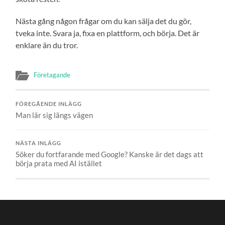
Nästa gång någon frågar om du kan sälja det du gör,
tveka inte. Svara ja, fixa en plattform, och börja. Det är
enklare än du tror.
Företagande
FÖREGÅENDE INLÄGG
Man lär sig längs vägen
NÄSTA INLÄGG
Söker du fortfarande med Google? Kanske är det dags att
börja prata med AI istället