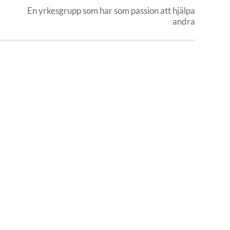
En yrkesgrupp som har som passion att hjälpa
andra