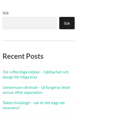
Sök
Sök
Recent Posts
Trä i offentliga miljöer – hållbarhet och
design för höga krav
Gemensam vårdnad – så fungerar delat
ansvar efter separation
Takets livslängd – när är det dags att
renovera?