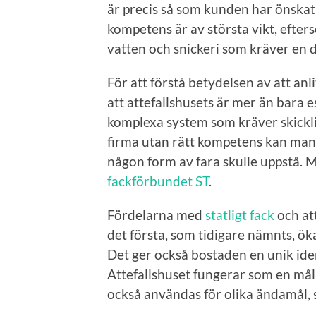
är precis så som kunden har önskat 
kompetens är av största vikt, efter
vatten och snickeri som kräver en 
För att förstå betydelsen av att anli
att attefallshusets är mer än bara e
komplexa system som kräver skickli
firma utan rätt kompetens kan man 
någon form av fara skulle uppstå. M
fackförbundet ST
.
Fördelarna med
statligt fack
och att
det första, som tidigare nämnts, ök
Det ger också bostaden en unik iden
Attefallshuset fungerar som en mål
också användas för olika ändamål, 