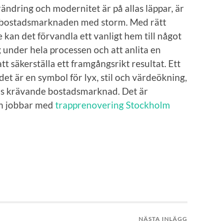
rändring och modernitet är på allas läppar, är
it bostadsmarknaden med storm. Med rätt
 kan det förvandla ett vanligt hem till något
 under hela processen och att anlita en
t säkerställa ett framgångsrikt resultat. Ett
det är en symbol för lyx, stil och värdeökning,
ens krävande bostadsmarknad. Det är
om jobbar med
trapprenovering Stockholm
NÄSTA INLÄGG