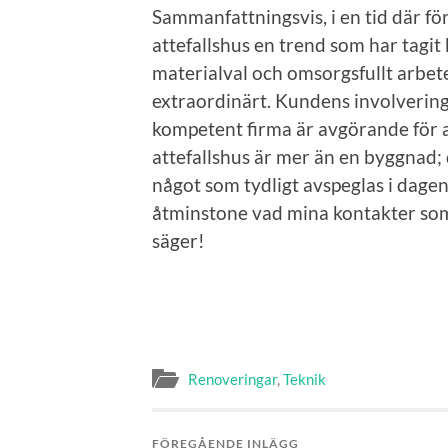
Sammanfattningsvis, i en tid där fö
attefallshus en trend som har tag
materialval och omsorgsfullt arbete
extraordinärt. Kundens involvering
kompetent firma är avgörande för at
attefallshus är mer än en byggnad; 
något som tydligt avspeglas i dag
åtminstone vad mina kontakter s
säger!
Renoveringar
,
Teknik
FÖREGÅENDE INLÄGG