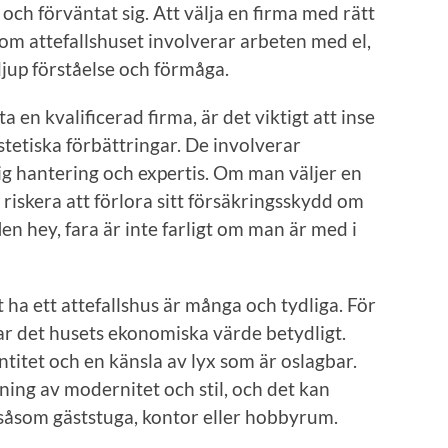
och förväntat sig. Att välja en firma med rätt
som attefallshuset involverar arbeten med el,
djup förståelse och förmåga.
ta en kvalificerad firma, är det viktigt att inse
stetiska förbättringar. De involverar
g hantering och expertis. Om man väljer en
riskera att förlora sitt försäkringsskydd om
en hey, fara är inte farligt om man är med i
 ha ett attefallshus är många och tydliga. För
ar det husets ekonomiska värde betydligt.
titet och en känsla av lyx som är oslagbar.
ning av modernitet och stil, och det kan
såsom gäststuga, kontor eller hobbyrum.