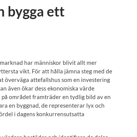
 bygga ett
smarknad har människor blivit allt mer
tersta vikt. För att hålla jämna steg med de
t överväga attefallshus som en investering
tan även ökar dess ekonomiska värde
g på området framträder en tydlig bild av en
bara en byggnad, de representerar lyx och
ördel i dagens konkurrensutsatta