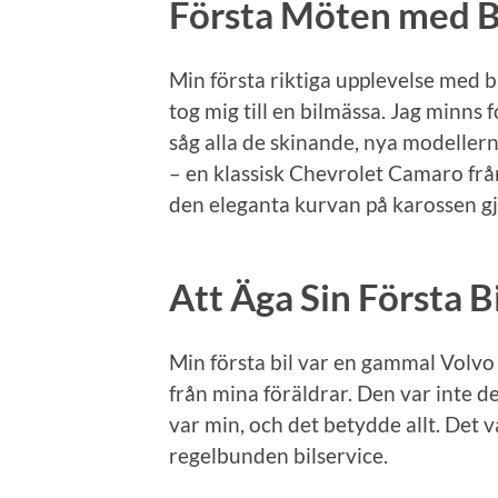
Första Möten med B
Min första riktiga upplevelse med b
tog mig till en bilmässa. Jag minns
såg alla de skinande, nya modellern
– en klassisk Chevrolet Camaro frå
den eleganta kurvan på karossen gjo
Att Äga Sin Första Bi
Min första bil var en gammal Volvo
från mina föräldrar. Den var inte d
var min, och det betydde allt. Det 
regelbunden bilservice.