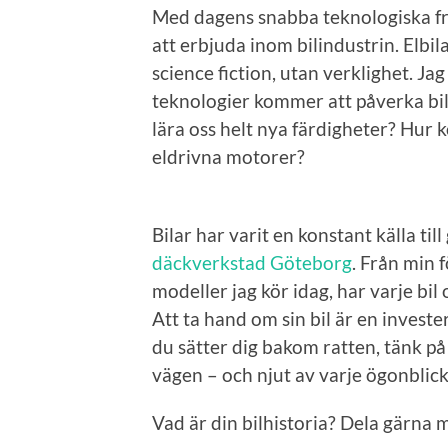
Med dagens snabba teknologiska fr
att erbjuda inom bilindustrin. Elbi
science fiction, utan verklighet. Jag
teknologier kommer att påverka bi
lära oss helt nya färdigheter? Hur
eldrivna motorer?
Bilar har varit en konstant källa till
däckverkstad Göteborg
. Från min 
modeller jag kör idag, har varje bil 
Att ta hand om sin bil är en investe
du sätter dig bakom ratten, tänk på a
vägen – och njut av varje ögonblick
Vad är din bilhistoria? Dela gärna