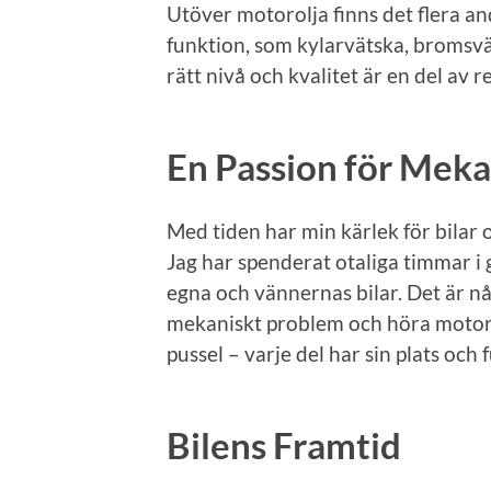
Utöver motorolja finns det flera and
funktion, som kylarvätska, bromsvä
rätt nivå och kvalitet är en del av 
En Passion för Meka
Med tiden har min kärlek för bilar oc
Jag har spenderat otaliga timmar i
egna och vännernas bilar. Det är någ
mekaniskt problem och höra motorn 
pussel – varje del har sin plats och 
Bilens Framtid