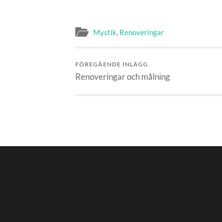
Mystik
,
Renoveringar
FÖREGÅENDE INLÄGG
Renoveringar och målning