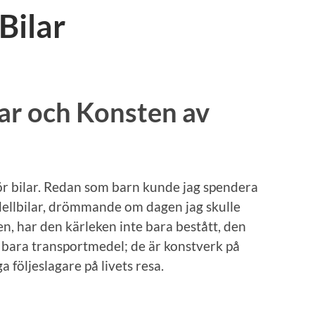
 Bilar
ilar och Konsten av
 för bilar. Redan som barn kunde jag spendera
ellbilar, drömmande om dagen jag skulle
en, har den kärleken inte bara bestått, den
te bara transportmedel; de är konstverk på
a följeslagare på livets resa.