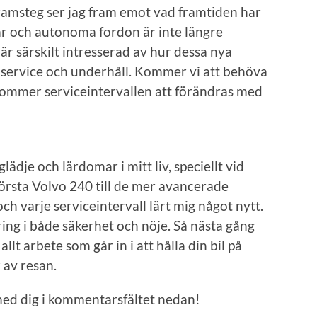
amsteg ser jag fram emot vad framtiden har
lar och autonoma fordon är inte längre
 är särskilt intresserad av hur dessa nya
lservice och underhåll. Kommer vi att behöva
 kommer serviceintervallen att förändras med
 glädje och lärdomar i mitt liv, speciellt vid
första Volvo 240 till de mer avancerade
och varje serviceintervall lärt mig något nytt.
ring i både säkerhet och nöje. Så nästa gång
llt arbete som går in i att hålla din bil på
 av resan.
 med dig i kommentarsfältet nedan!