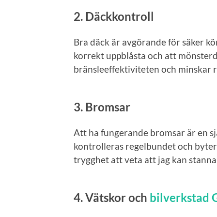
2.
Däckkontroll
Bra däck är avgörande för säker körn
korrekt uppblåsta och att mönsterdju
bränsleeffektiviteten och minskar r
3.
Bromsar
Att ha fungerande bromsar är en sj
kontrolleras regelbundet och byte
trygghet att veta att jag kan stann
4.
Vätskor och
bilverkstad 