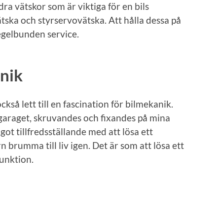
ra vätskor som är viktiga för en bils
tska och styrservovätska. Att hålla dessa på
regelbunden service.
nik
kså lett till en fascination för bilmekanik.
 garaget, skruvandes och fixandes på mina
ot tillfredsställande med att lösa ett
brumma till liv igen. Det är som att lösa ett
funktion.