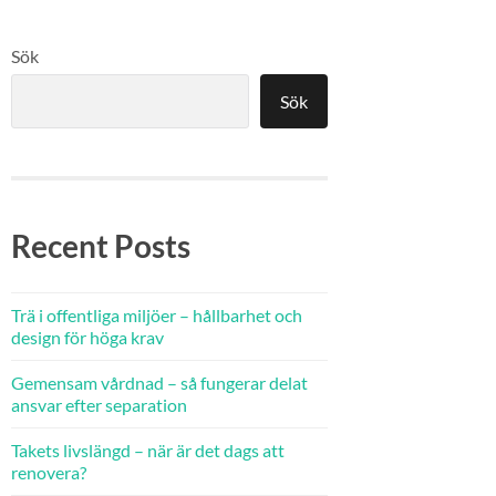
Sök
Sök
Recent Posts
Trä i offentliga miljöer – hållbarhet och
design för höga krav
Gemensam vårdnad – så fungerar delat
ansvar efter separation
Takets livslängd – när är det dags att
renovera?