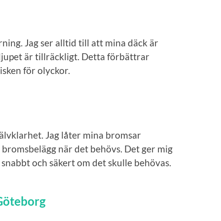
ing. Jag ser alltid till att mina däck är
pet är tillräckligt. Detta förbättrar
isken för olyckor.
älvklarhet. Jag låter mina bromsar
r bromsbelägg när det behövs. Det ger mig
a snabbt och säkert om det skulle behövas.
Göteborg