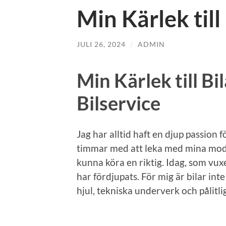
Min Kärlek till
JULI 26, 2024
/
ADMIN
Min Kärlek till B
Bilservice
Jag har alltid haft en djup passion
timmar med att leka med mina mod
kunna köra en riktig. Idag, som vux
har fördjupats. För mig är bilar in
hjul, tekniska underverk och pålitlig