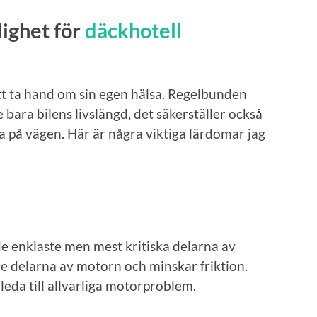
ighet för
däckhotell
 att ta hand om sin egen hälsa. Regelbunden
 bara bilens livslängd, det säkerställer också
a på vägen. Här är några viktiga lärdomar jag
de enklaste men mest kritiska delarna av
re delarna av motorn och minskar friktion.
eda till allvarliga motorproblem.