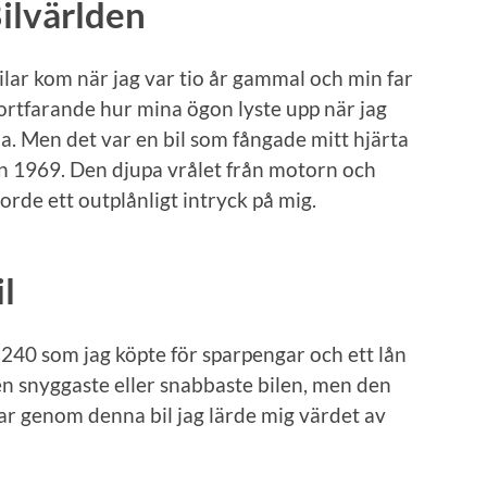
ilvärlden
ilar kom när jag var tio år gammal och min far
 fortfarande hur mina ögon lyste upp när jag
a. Men det var en bil som fångade mitt hjärta
n 1969. Den djupa vrålet från motorn och
rde ett outplånligt intryck på mig.
l
 240 som jag köpte för sparpengar och ett lån
en snyggaste eller snabbaste bilen, men den
var genom denna bil jag lärde mig värdet av