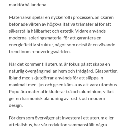
markförhållandena.
Materialval spelar en nyckelroll i processen. Snickaren
betonade vikten av högkvalitativa trämaterial för att
säkerställa hållbarhet och estetik. Vidare används
moderna isoleringsmaterial för att garantera en
energieffektiv struktur, något som också är en växande
trend inom renoveringsvärlden.
När det kommer till uterum, är fokus på att skapa en
naturlig övergång mellan hem och trädgård. Glaspartier,
ibland med skjutdörrar, används för att släppa in
maximalt med ljus och ge en känsla av att vara utomhus.
Populära material inkluderar trä och aluminium, vilket
ger en harmonisk blandning av rustik och modern
design.
För dem som överväger att investera i ett uterum eller
attefallshus, har vår redaktion sammanställt några