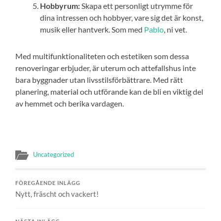
Hobbyrum:
Skapa ett personligt utrymme för
dina intressen och hobbyer, vare sig det är konst,
musik eller hantverk. Som med
Pablo
, ni vet.
Med multifunktionaliteten och estetiken som dessa
renoveringar erbjuder, är uterum och attefallshus inte
bara byggnader utan livsstilsförbättrare. Med rätt
planering, material och utförande kan de bli en viktig del
av hemmet och berika vardagen.
Uncategorized
FÖREGÅENDE INLÄGG
Nytt, fräscht och vackert!