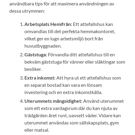
användbara tips för att maximera användningen av
dessa utrymmen:
Arbetsplats Hemifrån:
Ett attefallshus kan
omvandlas till det perfekta hemmakontoret,
vilket ger en lugn arbetsmiljö bort från
huvudbyggnaden.
Gäststuga:
Förvandla ditt attefallshus till en
bekväm gäststuga för vänner eller släktingar som
besöker.
Extra inkomst:
Att hyra ut ett attefallshus som
en separat bostad kan vara en lönsam
investering och en extra inkomstkälla.
Uterummets mångsidighet:
Använd uterummet
som ett extra vardagsrum där du kan njuta av
trädgården året runt, oavsett väder. Vidare kan
uterummet användas som sällskapsplats, gym
eller matsal.