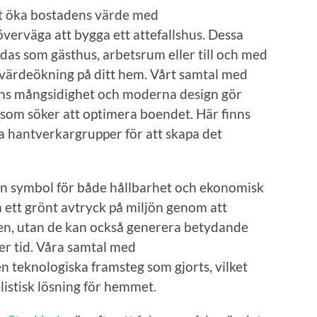
tt öka bostadens värde med
överväga att bygga ett attefallshus. Dessa
as som gästhus, arbetsrum eller till och med
 värdeökning på ditt hem. Vårt samtal med
sens mångsidighet och moderna design gör
n som söker att optimera boendet. Här finns
ika hantverkargrupper för att skapa det
t en symbol för både hållbarhet och ekonomisk
 ett grönt avtryck på miljön genom att
len, utan de kan också generera betydande
er tid. Våra samtal med
en teknologiska framsteg som gjorts, vilket
alistisk lösning för hemmet.