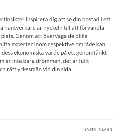
insikter inspirera dig att se din bostad i ett
la hantverkare är nyckeln till att förvandla
 plats. Genom att överväga de olika
nlita experter inom respektive område kan
m dess ekonomiska värde på ett genomtänkt
em är inte bara drömmen, det är fullt
h rätt yrkesmän vid din sida.
NÄSTA INLÄGG