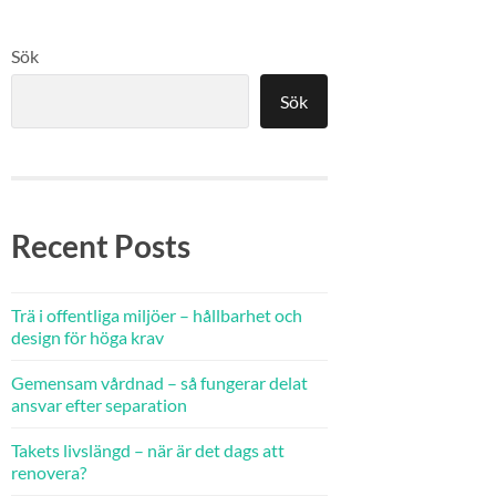
Sök
Sök
Recent Posts
Trä i offentliga miljöer – hållbarhet och
design för höga krav
Gemensam vårdnad – så fungerar delat
ansvar efter separation
Takets livslängd – när är det dags att
renovera?