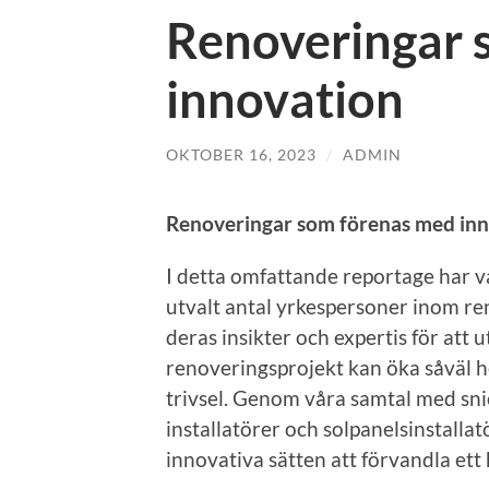
Renoveringar 
innovation
OKTOBER 16, 2023
/
ADMIN
Renoveringar som förenas med in
I detta omfattande reportage har v
utvalt antal yrkespersoner inom re
deras insikter och expertis för att
renoveringsprojekt kan öka såväl
trivsel. Genom våra samtal med snic
installatörer och solpanelsinstallat
innovativa sätten att förvandla et