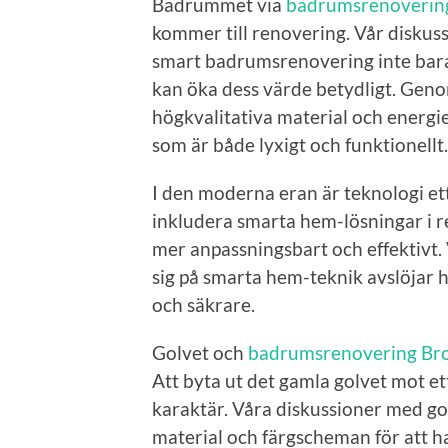
Badrummet via
badrumsrenoverin
kommer till renovering. Vår diskus
smart badrumsrenovering inte bara
kan öka dess värde betydligt. Ge
högkvalitativa material och energi
som är både lyxigt och funktionellt.
I den moderna eran är teknologi ett
inkludera smarta hem-lösningar i 
mer anpassningsbart och effektivt.
sig på smarta hem-teknik avslöjar 
och säkrare.
Golvet och
badrumsrenovering B
Att byta ut det gamla golvet mot e
karaktär. Våra diskussioner med gol
material och färgscheman för att 