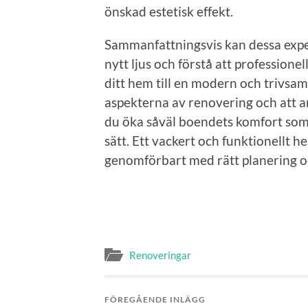
önskad estetisk effekt.
Sammanfattningsvis kan dessa expert
nytt ljus och förstå att professionel
ditt hem till en modern och trivsam
aspekterna av renovering och att a
du öka såväl boendets komfort so
sätt. Ett vackert och funktionellt h
genomförbart med rätt planering oc
Renoveringar
FÖREGÅENDE INLÄGG