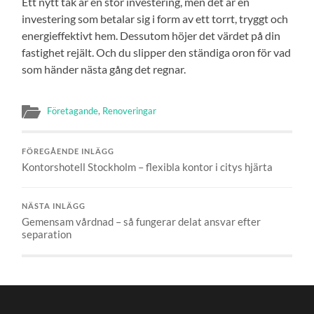
Ett nytt tak är en stor investering, men det är en
investering som betalar sig i form av ett torrt, tryggt och
energieffektivt hem. Dessutom höjer det värdet på din
fastighet rejält. Och du slipper den ständiga oron för vad
som händer nästa gång det regnar.
Företagande
,
Renoveringar
FÖREGÅENDE INLÄGG
Kontorshotell Stockholm – flexibla kontor i citys hjärta
NÄSTA INLÄGG
Gemensam vårdnad – så fungerar delat ansvar efter
separation