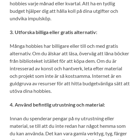
hobbies varje månad eller kvartal. Att ha en tydlig
budget hjälper dig att hålla koll på dina utgifter och
undvika impulsköp.
3. Utforska billiga eller gratis alternativ:
Många hobbies har billigare eller till och med gratis
alternativ. Om du älskar att läsa, överväg att låna böcker
från biblioteket istället för att köpa dem. Om du är
intresserad av konst och hantverk, leta efter material
och projekt som inte är så kostsamma. Internet är en
guldgruva av resurser för att hitta budgetvänliga sätt att
utöva dina hobbies.
4. Använd befintlig utrustning och material:
Innan du spenderar pengar på ny utrustning eller
material, se till att du inte redan har något hemma som
du kan använda. Det kan vara gamla verktyg, tyg, färger