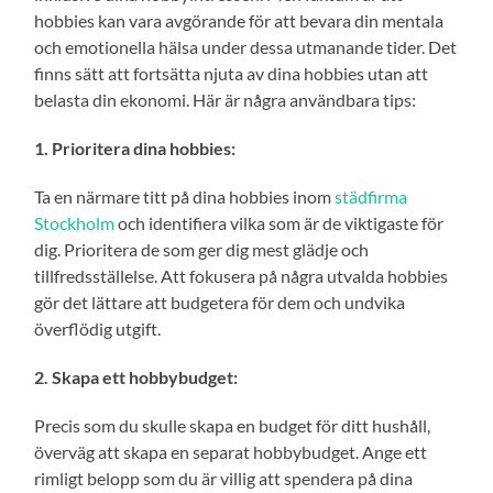
hobbies kan vara avgörande för att bevara din mentala
och emotionella hälsa under dessa utmanande tider. Det
finns sätt att fortsätta njuta av dina hobbies utan att
belasta din ekonomi. Här är några användbara tips:
1. Prioritera dina hobbies:
Ta en närmare titt på dina hobbies inom
städfirma
Stockholm
och identifiera vilka som är de viktigaste för
dig. Prioritera de som ger dig mest glädje och
tillfredsställelse. Att fokusera på några utvalda hobbies
gör det lättare att budgetera för dem och undvika
överflödig utgift.
2. Skapa ett hobbybudget:
Precis som du skulle skapa en budget för ditt hushåll,
överväg att skapa en separat hobbybudget. Ange ett
rimligt belopp som du är villig att spendera på dina