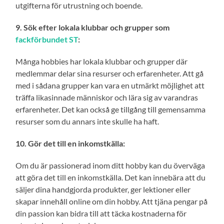
utgifterna för utrustning och boende.
9. Sök efter lokala klubbar och grupper som
fackförbundet ST
:
Många hobbies har lokala klubbar och grupper där
medlemmar delar sina resurser och erfarenheter. Att gå
med i sådana grupper kan vara en utmärkt möjlighet att
träffa likasinnade människor och lära sig av varandras
erfarenheter. Det kan också ge tillgång till gemensamma
resurser som du annars inte skulle ha haft.
10. Gör det till en inkomstkälla:
Om du är passionerad inom ditt hobby kan du överväga
att göra det till en inkomstkälla. Det kan innebära att du
säljer dina handgjorda produkter, ger lektioner eller
skapar innehåll online om din hobby. Att tjäna pengar på
din passion kan bidra till att täcka kostnaderna för