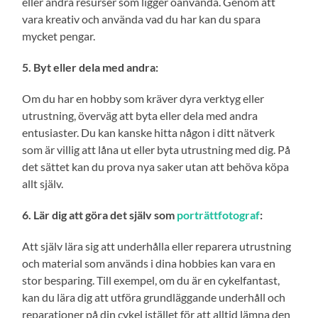
eller andra resurser som ligger oanvända. Genom att
vara kreativ och använda vad du har kan du spara
mycket pengar.
5. Byt eller dela med andra:
Om du har en hobby som kräver dyra verktyg eller
utrustning, överväg att byta eller dela med andra
entusiaster. Du kan kanske hitta någon i ditt nätverk
som är villig att låna ut eller byta utrustning med dig. På
det sättet kan du prova nya saker utan att behöva köpa
allt själv.
6. Lär dig att göra det själv som
porträttfotograf
:
Att själv lära sig att underhålla eller reparera utrustning
och material som används i dina hobbies kan vara en
stor besparing. Till exempel, om du är en cykelfantast,
kan du lära dig att utföra grundläggande underhåll och
reparationer på din cykel istället för att alltid lämna den