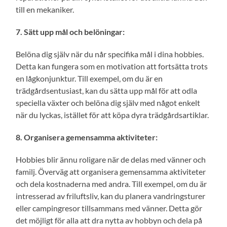
till en mekaniker.
7. Sätt upp mål och belöningar:
Belöna dig själv när du når specifika mål i dina hobbies.
Detta kan fungera som en motivation att fortsätta trots
en lågkonjunktur. Till exempel, om du är en
trädgårdsentusiast, kan du sätta upp mål för att odla
speciella växter och belöna dig själv med något enkelt
när du lyckas, istället för att köpa dyra trädgårdsartiklar.
8. Organisera gemensamma aktiviteter:
Hobbies blir ännu roligare när de delas med vänner och
familj. Överväg att organisera gemensamma aktiviteter
och dela kostnaderna med andra. Till exempel, om du är
intresserad av friluftsliv, kan du planera vandringsturer
eller campingresor tillsammans med vänner. Detta gör
det möjligt för alla att dra nytta av hobbyn och dela på