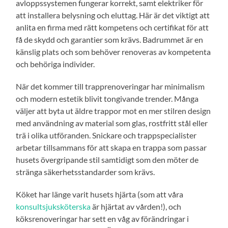
avloppssystemen fungerar korrekt, samt elektriker för
att installera belysning och eluttag. Här är det viktigt att
anlita en firma med rätt kompetens och certifikat för att
få de skydd och garantier som krävs. Badrummet är en
känslig plats och som behöver renoveras av kompetenta
och behöriga individer.
När det kommer till trapprenoveringar har minimalism
och modern estetik blivit tongivande trender. Många
väljer att byta ut äldre trappor mot en mer stilren design
med användning av material som glas, rostfritt stål eller
trä i olika utföranden. Snickare och trappspecialister
arbetar tillsammans för att skapa en trappa som passar
husets övergripande stil samtidigt som den möter de
stränga säkerhetsstandarder som krävs.
Köket har länge varit husets hjärta (som att våra
konsultsjuksköterska
är hjärtat av vården!), och
köksrenoveringar har sett en våg av förändringar i