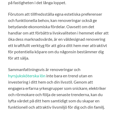
på fastigheten i det långa loppet.
Förutom att tillfredsställa egna estetiska preferenser
och funktionella behov, kan renoveringar också ge
betydande ekonomiska fördelar. Oavsett om det
handlar om att förbättra livskvaliteten i hemmet eller att
öka dess marknadsvärde, är en väldesignad renovering
ett kraftfullt verktyg för att göra ditt hem mer attraktivt
för potentiella köpare om du någonsin bestämmer dig
för att sälja.
Sammanfattningsvis är renoveringar och
hyrsjuksköterska lön
inte bara en trend utan en
investering i ditt hem och din livsstil. Genom att
engagera erfarna yrkesgrupper som snickare, elektriker
och rörmokare och följa de senaste trenderna, kan du
lyfta värdet på ditt hem samtidigt som du skapar en
funktionell och attraktiv livsmiljö för dig och din familj.